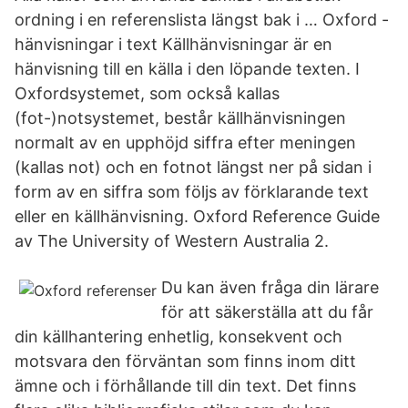
ordning i en referenslista längst bak i … Oxford -
hänvisningar i text Källhänvisningar är en
hänvisning till en källa i den löpande texten. I
Oxfordsystemet, som också kallas
(fot-)notsystemet, består källhänvisningen
normalt av en upphöjd siffra efter meningen
(kallas not) och en fotnot längst ner på sidan i
form av en siffra som följs av förklarande text
eller en källhänvisning. Oxford Reference Guide
av The University of Western Australia 2.
Du kan även fråga din lärare
för att säkerställa att du får
din källhantering enhetlig, konsekvent och
motsvara den förväntan som finns inom ditt
ämne och i förhållande till din text. Det finns