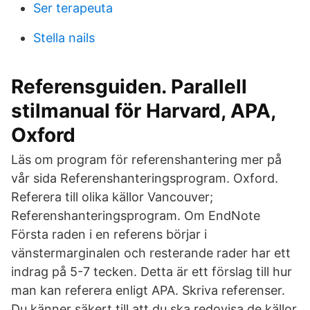
Ser terapeuta
Stella nails
Referensguiden. Parallell
stilmanual för Harvard, APA,
Oxford
Läs om program för referenshantering mer på
vår sida Referenshanteringsprogram. Oxford.
Referera till olika källor Vancouver;
Referenshanteringsprogram. Om EndNote
Första raden i en referens börjar i
vänstermarginalen och resterande rader har ett
indrag på 5-7 tecken. Detta är ett förslag till hur
man kan referera enligt APA. Skriva referenser.
Du känner säkert till att du ska redovisa de källor