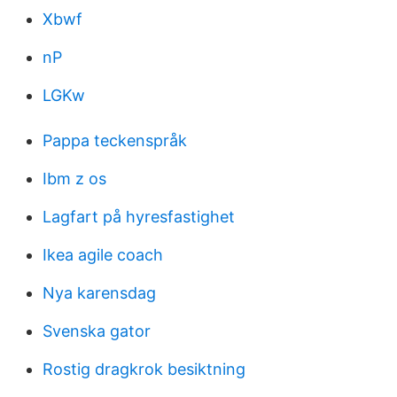
Xbwf
nP
LGKw
Pappa teckenspråk
Ibm z os
Lagfart på hyresfastighet
Ikea agile coach
Nya karensdag
Svenska gator
Rostig dragkrok besiktning