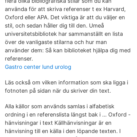
flera olika bibliografiska stilar som du kan
använda för att skriva referenser t ex Harvard,
Oxford eller APA. Det viktiga är att du väljer en
stil, och sedan håller dig till den. Umeå
universitetsbibliotek har sammanställt en lista
över de vanligaste stilarna och hur man
använder dem: Så kan biblioteket hjälpa dig med
referenser.
Gastro center lund urolog
Läs också om vilken information som ska ligga i
fotnoten på sidan när du skriver din text.
Alla källor som används samlas i alfabetisk
ordning i en referenslista längst bak i … Oxford -
hänvisningar i text Källhänvisningar är en
hänvisning till en källa i den löpande texten. I