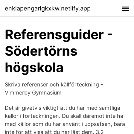
enklapengarlgkxkw.netlify.app
Referensguider -
Södertörns
högskola
Skriva referenser och källförteckning -
Vimmerby Gymnasium
Det är givetvis viktigt att du har med samtliga
källor i förteckningen. Du skall däremot inte ha
med källor som du har använt i uppsatsen, bara
inte för att visa att du har läst dem. 3.2