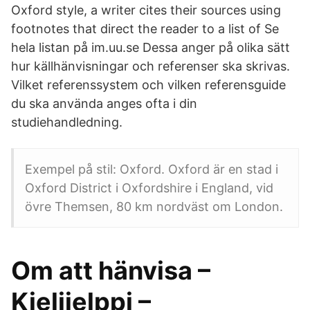
Oxford style, a writer cites their sources using
footnotes that direct the reader to a list of Se
hela listan på im.uu.se Dessa anger på olika sätt
hur källhänvisningar och referenser ska skrivas.
Vilket referenssystem och vilken referensguide
du ska använda anges ofta i din
studiehandledning.
Exempel på stil: Oxford. Oxford är en stad i
Oxford District i Oxfordshire i England, vid
övre Themsen, 80 km nordväst om London.
Om att hänvisa –
Kielijelppi –